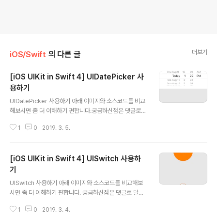
더보기
iOS/Swift
의 다른 글
[iOS UIKit in Swift 4] UIDatePicker 사
용하기
글 내용
UIDatePicker 사용하기 아래 이미지와 소스코드를 비교
해보시면 좀 더 이해하기 편합니다.궁금하신점은 댓글로
달아주세요. 해피코딩 :) Preview Source Githubhttp
1
0
2019. 3. 5.
s://github.com/calmone/iOS-UIKit-component R
eferenceUIDatePicker https://developer.apple.
com/reference/uikit/uidatepicker
[iOS UIKit in Swift 4] UISwitch 사용하
기
글 내용
UISwitch 사용하기 아래 이미지와 소스코드를 비교해보
시면 좀 더 이해하기 편합니다. 궁금하신점은 댓글로 달아
주세요. 해피코딩 :) Preview Source Githubhttps://g
1
0
2019. 3. 4.
ithub.com/calmone/iOS-UIKit-component Refer