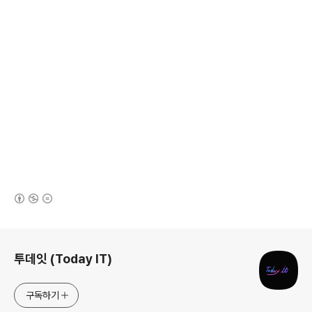
(새창열림)
로그 정보
투데잇 (Today IT)
구독하기