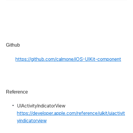
Github
https://github.com/calmone/iOS-UIKit-component
Reference
UIActivityIndicatorView
https://developer.apple.com/reference/uikit/uiactivit
yindicatorview