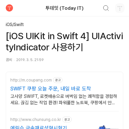
검색하기
투데잇 (Today IT)
티스토리
iOS/Swift
[iOS UIKit in Swift 4] UIActivi
tyIndicator 사용하기
콤씨
2019. 3. 5. 21:59
http://m.coupang.com
광고
SWIFT 쿠팡 오늘 주문, 내일 바로 도착
고사양 SWIFT, 로켓배송으로 버벅임 없는 쾌적함을 경험하
세요. 끊김 없는 작업 환경! 파워풀한 노트북, 쿠팡에서 만나
보세요.
http://www.chunsung.co.kr
광고
에릭슨 금속재료성형시험기