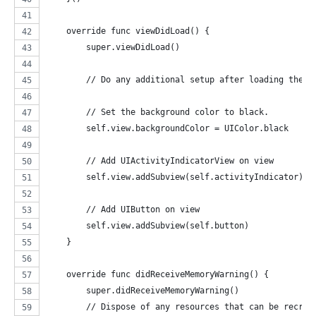
    override func viewDidLoad() {
        super.viewDidLoad()
        // Do any additional setup after loading the v
        // Set the background color to black.
        self.view.backgroundColor = UIColor.black
        // Add UIActivityIndicatorView on view
        self.view.addSubview(self.activityIndicator)
        // Add UIButton on view
        self.view.addSubview(self.button)
    }
    override func didReceiveMemoryWarning() {
        super.didReceiveMemoryWarning()
        // Dispose of any resources that can be recrea