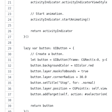
        activityIndicator.activityIndicatorViewStyle =
        // Start animation.
        activityIndicator.startAnimating()
        return activityIndicator
    }()
    lazy var button: UIButton = {
        // Create a button.
        let button = UIButton(frame: CGRect(x:0, y:0, 
        button.backgroundColor = UIColor.red
        button.layer.masksToBounds = true
        button.layer.cornerRadius = 30.0
        button.setTitle("Stop", for: .normal)
        button.layer.position = CGPoint(x: self.view.b
        button.addTarget(self, action: #selector(onCli
        return button
    }()