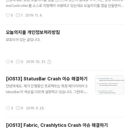
ewController를 소스로 지정해서 사용하고 있는데요 오늘의지출 앱을 만들면서
겪었던 난해한 부분과 해결법을 공유하고자 합니다. Xcode 11.0 부터 새로운 프로
작성시간
5
1
2019. 11. 4.
젝트를 생성시 AppDelegate와 SceneDelegate가 생성되는데요 기존처럼 Ap
pDelegate에서 RootViewController를 설정했더니 iOS13 기기에서 테스트하
니 Crash가 나더군요.. 열심히 삽질한 결과 iOS13 이전과 이후의 방식이 다르다는
오늘의지출 개인정보처리방침
걸 찾았습니다. iOS13 이전의 버전은 기존과 같이 AppDelegate에 있는 didFini
글 내용
보호되어 있는 글입니다.
shLaunching에서 처리해주시면 됩니다. // // AppDelegate.swift ..
작성시간
0
0
2019. 10. 31.
[iOS13] StatusBar Crash 이슈 해결하기
글 내용
안녕하세요. 제가 진행중인 프로젝트는 특정 페이지에서 S
tatusBar의 색상을 다르게 설정하고 있습니다. 그런데 iO
S13 기기에서 테스트하니 Crash가 나더군요.. (iOS13
기기에 빌드시 에러 로그로 해당 클래스로 접근해야한다고
작성시간
3
0
2019. 9. 25.
가이드합니다만... 쩝) iOS12까지는 해당 프로퍼티로 접근
이 가능했습니다만 iOS13부터는 사용할 수 없습니다. iO
S12까지의 StatusBar 접근방법 // UIApplication에서
[iOS13] Fabric, Crashlytics Crash 이슈 해결하기
StatusBar를 키값("statusBar")으로 찾아온다. guard l
글 내용