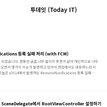
투데잇 (Today IT)
fications 등록 실패 처리 (with FCM)
 되었습니다. 한동안 글을 너무 올리지 못한거 같아 개인적으로 너무
 나오면서 몇가지 이슈가 발생하고 있어서 현업에서도 대응하느라 시
은 iOS14에서 발생하는 RemoteNotifications 등록 실패 처
드리고자 합니다. 문제점 FCM을 사용하기 위해 Remote
egate에서 등록해주게 됩니다. 등록을 위해 AppDelegate에서
ifications를 호출하고 나면 등록이 실패하고 Delegate에서 제공하는
게 되는데 디버깅을 해보면 해당 error값이 비어있는 상태로 제..
te, SceneDelegate에서 RootViewController 설정하기