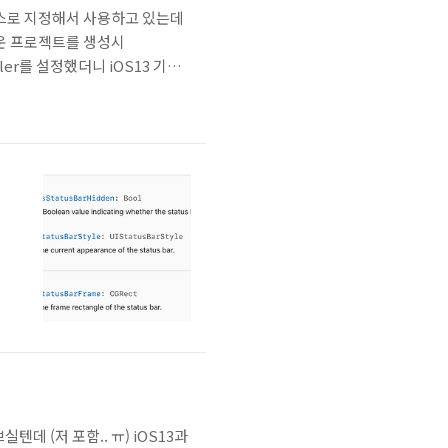
 소스로 지정해서 사용하고 있는데
로운 프로젝트를 생성시
ller를 설정했더니 iOS13 기기
니다. iOS13 이전의 버전은 기
ift ..
데 (저 포함.. ㅠ) iOS13과