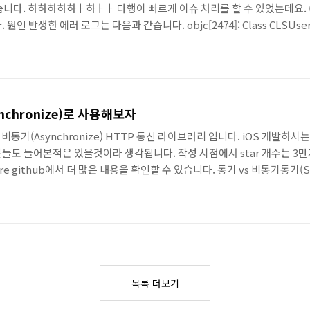
생했습니다. 하하하하하ㅏ하ㅏㅏ 다행이 빠르게 이슈 처리를 할 수 있었는데요.
 발생한 에러 로그는 다음과 같습니다. objc[2474]: Class CLSUserDef
Frameworks/ClassKit.framework/ClassKit (0x1e89424c8) and "
undefined. 분..
ynchronize)로 사용해보자
작성된 비동기(Asynchronize) HTTP 통신 라이브러리 입니다. iOS 개
들도 들어본적은 있을것이라 생각됩니다. 작성 시점에서 star 개수는 3
re github에서 더 많은 내용을 확인할 수 있습니다. 동기 vs 비동기동기(S
가 완료되기 전까지는 다음 업무로 넘어가지 않는 방식입니다. 이전 업무
 순서가 보장이되고 업무가 병렬로 발생하지 않으므로 구성이 단순합니다. 비
목록 더보기