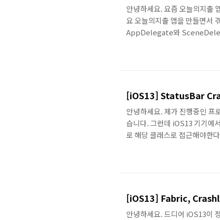
안녕하세요. 요즘 오늘의지출 앱을
요 오늘의지출 앱을 만들면서 겪
AppDelegate와 SceneDe
에서 테스트하니 Crash가 나더
존과 같이 AppDelegate에 있는 
[iOS13] StatusBar 
안녕하세요. 제가 진행중인 프로
습니다. 그런데 iOS13 기기에서
로 해당 클래스로 접근해야한다고
능했습니다만 iOS13부터는 사용할
UIApplication에서 StatusB
UIApplication.shared.value(
StatusBar의 Backgro..
[iOS13] Fabric, Cra
안녕하세요. 드디어 iOS13이 