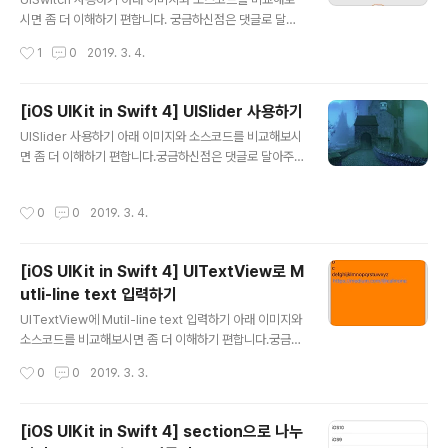
시면 좀 더 이해하기 편합니다. 궁금하신점은 댓글로 달아
주세요. 해피코딩 :) Preview Source Githubhttps://g
작성시간
1
0
2019. 3. 4.
ithub.com/calmone/iOS-UIKit-component Refer
enceUISwitch https://developer.apple.com/refe
rence/uikit/uiswitch
[iOS UIKit in Swift 4] UISlider 사용하기
글 내용
UISlider 사용하기 아래 이미지와 소스코드를 비교해보시
면 좀 더 이해하기 편합니다.궁금하신점은 댓글로 달아주
세요. 해피코딩 :) Preview Source Githubhttps://git
hub.com/calmone/iOS-UIKit-component Refere
작성시간
0
0
2019. 3. 4.
nceUISlider https://developer.apple.com/refere
nce/uikit/uislider
[iOS UIKit in Swift 4] UITextView로 M
utli-line text 입력하기
글 내용
UITextView에 Mutil-line text 입력하기 아래 이미지와
소스코드를 비교해보시면 좀 더 이해하기 편합니다.궁금하
신점은 댓글로 달아주세요. 해피코딩 :) Preview Sourc
작성시간
0
0
2019. 3. 3.
e Githubhttps://github.com/calmone/iOS-UIKit-c
omponent ReferenceUITextView https://develo
per.apple.com/reference/uikit/uitextview
[iOS UIKit in Swift 4] section으로 나누