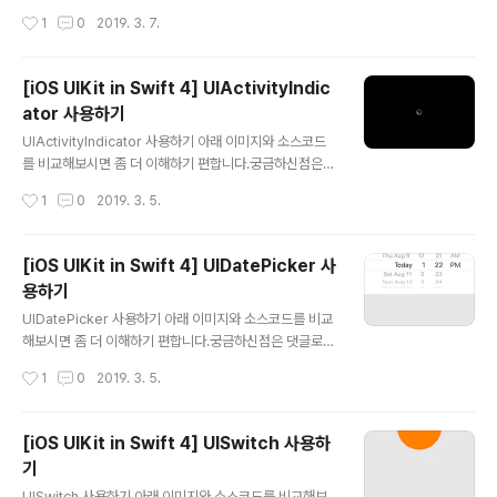
달아주세요. 해피코딩 :) Preview Source Githubhttp
작성시간
1
0
2019. 3. 7.
s://github.com/calmone/iOS-UIKit-component R
eferenceUISearchBar https://developer.apple.c
om/reference/uikit/uisearchbar
[iOS UIKit in Swift 4] UIActivityIndic
ator 사용하기
글 내용
UIActivityIndicator 사용하기 아래 이미지와 소스코드
를 비교해보시면 좀 더 이해하기 편합니다.궁금하신점은
댓글로 달아주세요. 해피코딩 :) Preview Source Githu
작성시간
1
0
2019. 3. 5.
bhttps://github.com/calmone/iOS-UIKit-compon
ent ReferenceUIActivityIndicatorView https://de
veloper.apple.com/reference/uikit/uiactivityindi
[iOS UIKit in Swift 4] UIDatePicker 사
catorview
용하기
글 내용
UIDatePicker 사용하기 아래 이미지와 소스코드를 비교
해보시면 좀 더 이해하기 편합니다.궁금하신점은 댓글로
달아주세요. 해피코딩 :) Preview Source Githubhttp
작성시간
1
0
2019. 3. 5.
s://github.com/calmone/iOS-UIKit-component R
eferenceUIDatePicker https://developer.apple.
com/reference/uikit/uidatepicker
[iOS UIKit in Swift 4] UISwitch 사용하
기
글 내용
UISwitch 사용하기 아래 이미지와 소스코드를 비교해보