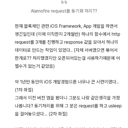
Alamofire request를 동기화 처리??
현재 블록체인 관련 iOS Framework, App 개발을 하면서
생긴일인데 (이제 이직한지 2개월반) 하나의 함수에서 http
request를 3개를 진행하고 response 값을 모아서 하나의
데이터로 만드는 작업이 있었다.. (자체 서버였으면 묶어서
한개로?? 처리했겠지만 오픈되어있는걸 사용하기때문에 어
쩔수가 없는거 같았음)
약 1년반 동안의 iOS 개발경험으론 너무나 큰 시련이였다..
(1차 좌절)
그래서 이전 버전 앱을 봤더니 그분도 나랑 같은생각을 가졌
나봅니다? 동기처리를 위해 그 분은 request를 하고 usleep
을 걸어놓으셨다... (2차 좌절)