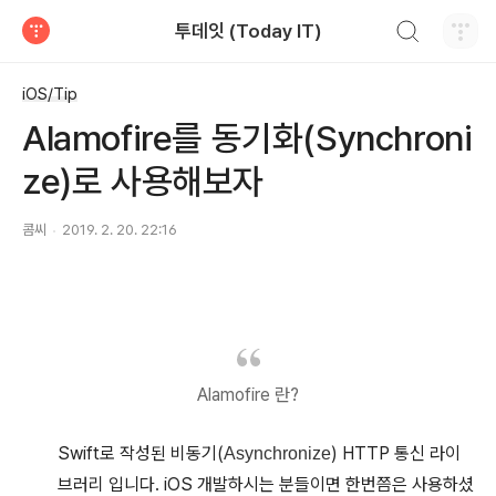
검색하기
투데잇 (Today IT)
티스토리
iOS/Tip
Alamofire를 동기화(Synchroni
ze)로 사용해보자
콤씨
2019. 2. 20. 22:16
Alamofire 란?
Swift로 작성된 비동기(
) HTTP 통신 라이
Asynchronize
브러리 입니다. iOS 개발하시는 분들이면 한번쯤은 사용하셨